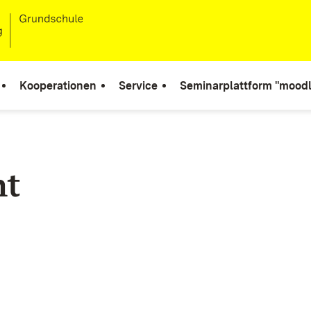
Kooperationen
Service
Seminarplattform "moodl
ht