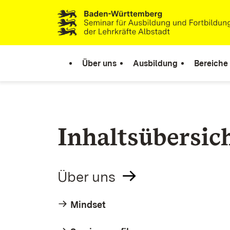
Zum Inhalt springen
Link zur Startseite
Über uns
Ausbildung
Bereiche
Inhaltsübersic
Über uns
Mindset