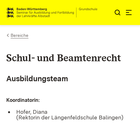
Zum Inhalt springen
Link zur Startseite
Bereiche
Schul- und Beamtenrecht
Ausbildungsteam
Koordinatorin:
Hofer, Diana
(Rektorin der Längenfeldschule Balingen)