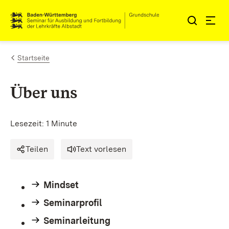
Zum Inhalt springen
Link zur Startseite
Startseite
Über uns
Lesezeit: 1 Minute
Teilen
Text vorlesen
Mindset
Seminarprofil
Seminarleitung