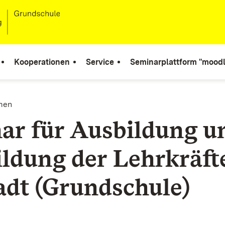
Kooperationen
Service
Seminarplattform "moodl
men
ar für Ausbildung u
ildung der Lehrkräft
adt (Grundschule)