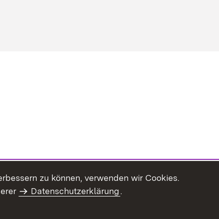
erbessern zu können, verwenden wir Cookies.
serer
Datenschutzerklärung
.