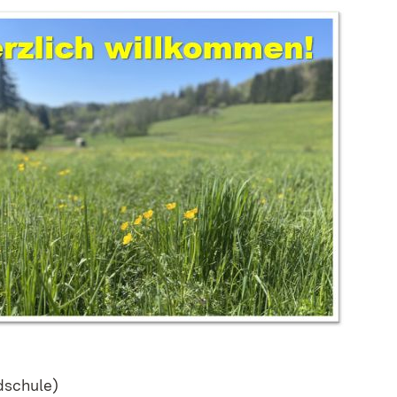
dschule)