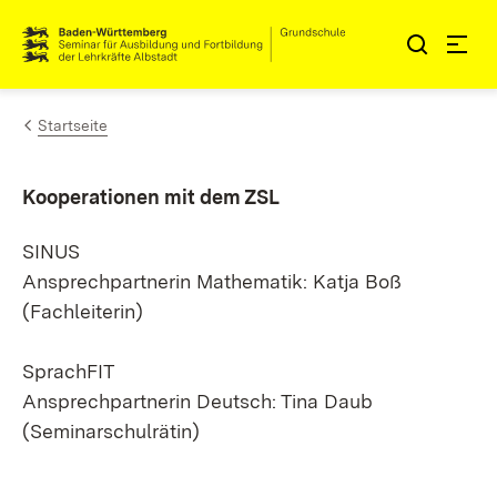
Zum Inhalt springen
Link zur Startseite
Startseite
Kooperationen mit dem ZSL
SINUS
Ansprechpartnerin Mathematik: Katja Boß
(Fachleiterin)
SprachFIT
Ansprechpartnerin Deutsch: Tina Daub
(Seminarschulrätin)