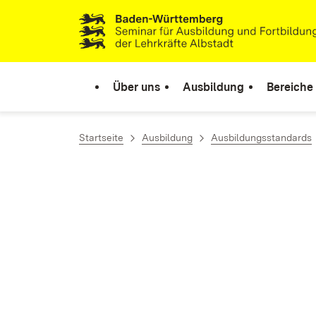
Zum Inhalt springen
Link zur Startseite
Über uns
Ausbildung
Bereiche
Startseite
Ausbildung
Ausbildungsstandards